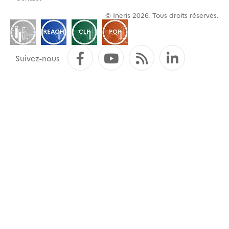
de
© Ineris 2026. Tous droits réservés.
page
Facebook
YouTube
Flux RSS
LinkedI
Suivez-nous