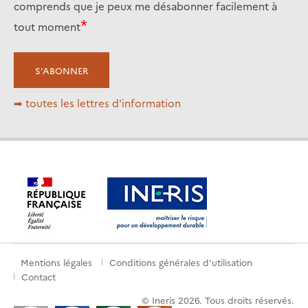
comprends que je peux me désabonner facilement à
tout moment
➡ toutes les lettres d'information
Mentions légales
Conditions générales d'utilisation
Pied
Contact
de
© Ineris 2026. Tous droits réservés.